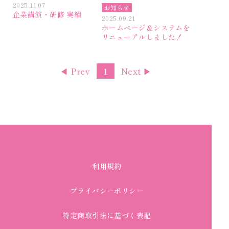
2025.11.07
お知らせ
企業講演・研修 実績
2025.09.21
ホームページ＆システムを
リニューアルしました！
◀ Prev
1
Next ▶
利用規約
プライバシーポリシー
特定商取引法に基づく表記