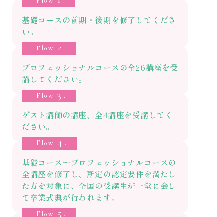
Flow
基礎コースの前期・後期を修了してくださ
い。
2.
Flow
プロフェッショナルコースの全26講座を受
講してください。
3.
Flow
ゲスト講師の講座、全4講座を受講してく
ださい。
4.
Flow
基礎コース〜プロフェッショナルコースの
全講座を修了し、所定の認定要件を満たし
た方を対象に、全国の受講生が一堂に会し
て卒業式典が行われます。
5.
Flow