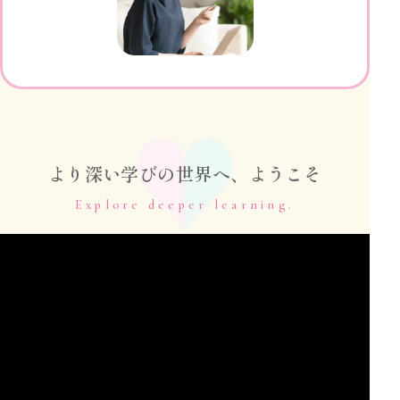
より深い学びの世界へ、ようこそ
Explore deeper learning.