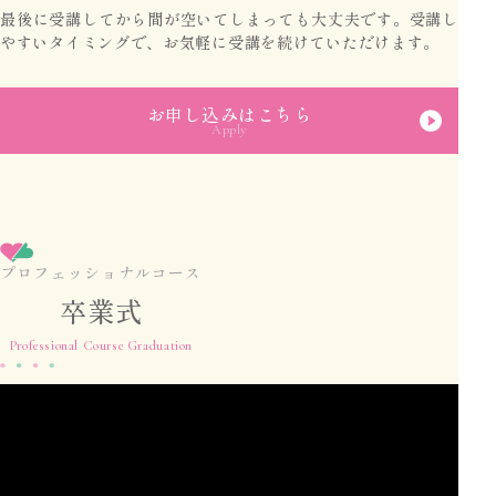
最後に受講してから間が空いてしまっても大丈夫です。受講し
やすいタイミングで、お気軽に受講を続けていただけます。
お申し込みはこちら
Apply
プロフェッショナルコース
卒業式
Professional Course Graduation