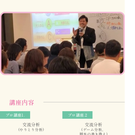
講座内容
プロ講座
1.
プロ講座
.2
交流分析
交流分析
(やりとり分析)
(ゲーム分析、
脚本の書き換え)