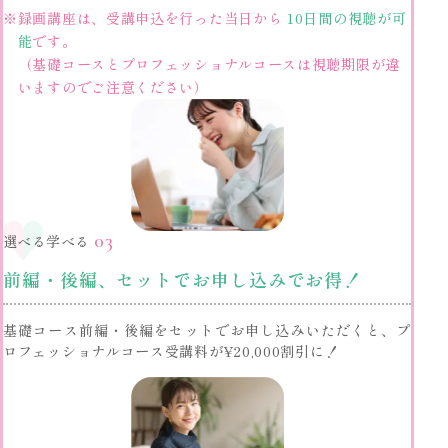
※
録画講座は、受講申込を行った当日から
10日間の視聴が可
能
です。
（基礎コースとプロフェッショナルコースは視聴期限が違
いますのでご注意ください）
03
選べる学べる
前編・後編、セットでお申し込みでお得！
基礎コース前編・後編をセットでお申し込みいただくと、プ
ロフェッショナルコース受講料が¥20,000割引に！