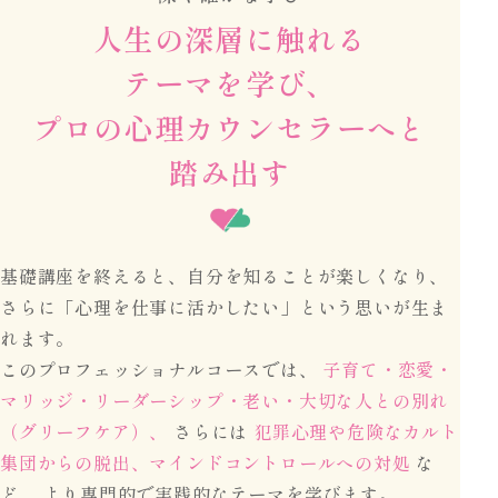
人生の深層に触れる
テーマを学び、
プロの心理カウンセラーへと
踏み出す
基礎講座を終えると、自分を知ることが楽しくなり、
さらに「心理を仕事に活かしたい」という思いが生ま
れます。
このプロフェッショナルコースでは、
子育て・恋愛・
マリッジ・リーダーシップ・老い・大切な人との別れ
（グリーフケア）、
さらには
犯罪心理や危険なカルト
集団からの脱出、マインドコントロールへの対処
な
ど、
より専門的で実践的なテーマを学びます。