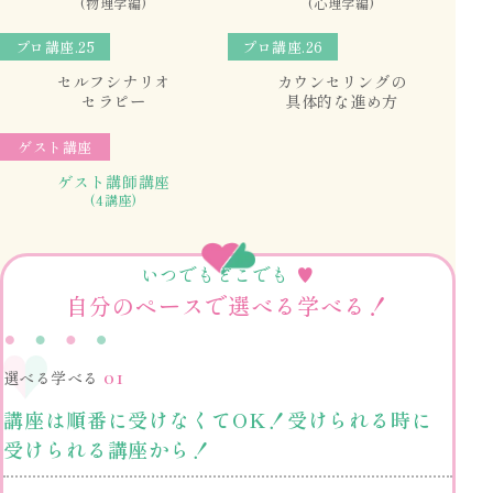
(物理学編)
(心理学編)
プロ講座
.25
プロ講座
.26
セルフシナリオ
カウンセリングの
セラピー
具体的な進め方
ゲスト講座
ゲスト講師講座
(4講座)
いつでもどこでも
♥
自分のペースで選べる学べる！
01
選べる学べる
講座は順番に受けなくてOK！受けられる時に
受けられる講座から！