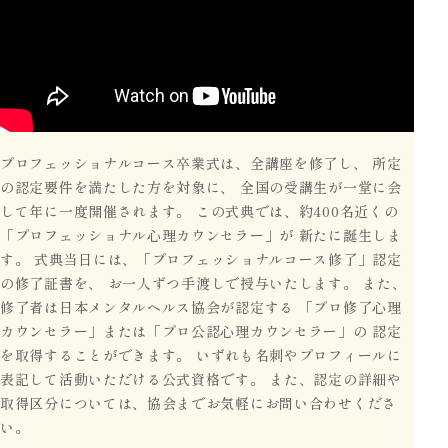
プロフェッショナルコース卒業式は、全講座を修了し、
所定
の認定要件を満たした方を対象に、
全国の受講生が一堂に会
して年に一度開催されます。
この式典では、約400名近くの
「プロフェッショナル心理カウンセラー」が
新たに誕生しま
す。
式典当日には、「プロフェッショナルコース修了」認定
の修了証書を、
お一人ずつ手渡しで授与いたします。
また、
修了者は日本メンタルヘルス協会が認定する
「プロ修了心理
カウンセラー」または「プロ公認心理カウンセラー」の
認定
を取得することができます。
いずれも名刺やプロフィールに
表記して活動いただける公式資格です。
また、認定の詳細や
取得区分については、協会までお気軽にお問い合わせくださ
い。