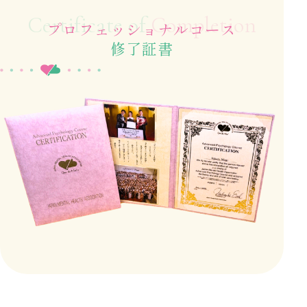
Certificate of
Completion
プロフェッショナルコース
修了証書