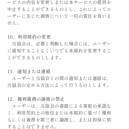
ービスの内容を変更しまたは本サービスの提供を
中止することができるものとし、これによってユ
ーザーに生じた損害について一切の責任を負いま
せん。
10．利用規約の変更
当協会は、必要と判断した場合には、ユーザー
に通知することなくいつでも本規約を変更するこ
とができるものとします。
11．通知または連絡
ユーザーと当協会との間の通知または連絡は、
当協会の定める方法によって行うものとします。
12．権利義務の譲渡の禁止
ユーザーは、当協会の書面による事前の承諾な
く、利用契約上の地位または本規約に基づく権利
もしくは義務を第三者に譲渡し、または担保に供
することはできません。