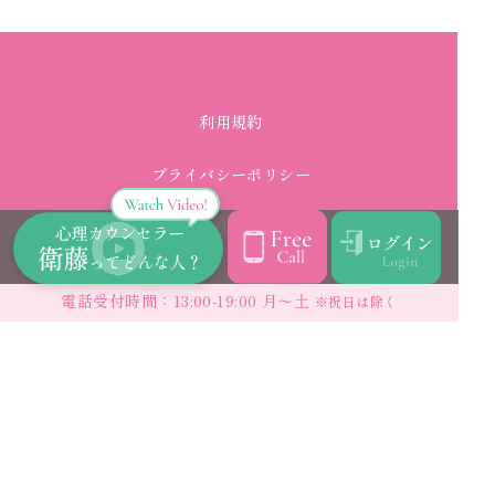
利用規約
プライバシーポリシー
特定商取引法に基づく表記
電話受付時間：13:00-19:00 月〜土
※祝日は除く
はーとにこにこなやみごむよう
0120-822-564
電話受付時間：13:00-19:00 月〜土
※祝日は除く