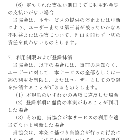
（6）定められた支払い期日までに利用料金等
の支払いがない場合
当協会は、本サービスの提供の停止または中断
により、ユーザーまたは第三者が被ったいかなる
不利益または損害について、理由を問わず一切の
責任を負わないものとします。
7．利用制限および登録抹消
当協会は、以下の場合には、事前の通知なく、
ユーザーに対して、本サービスの全部もしくは一
部の利用を制限し、またはユーザーとしての登録
を抹消することができるものとします。
（1）本規約のいずれかの条項に違反した場合
（2）登録事項に虚偽の事実があることが判明
した場合
（3）その他、当協会が本サービスの利用を適
当でないと判断した場合
当協会は、本条に基づき当協会が行った行為に
よりユーザーに生じた損害について、一切の責任