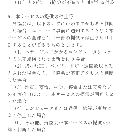
（10）その他、当協会が不適切と判断する行為
6．本サービスの提供の停止等
当協会は、以下のいずれかの事由があると判断
した場合、ユーザーに事前に通知することなく本
サービスの全部または一部の提供を停止または中
断することができるものとします。
（1）本サービスにかかるコンピュータシステ
ムの保守点検または更新を行う場合
（2）誤ったID、パスワードが一定回数以上入
力された場合など、当協会が不正アクセスと判断
した場合
（3）地震、落雷、火災、停電または天災など
の不可抗力により、本サービスの提供が困難とな
った場合
（4）コンピュータまたは通信回線等が事故に
より停止した場合
（5）その他、当協会が本サービスの提供が困
難と判断した場合