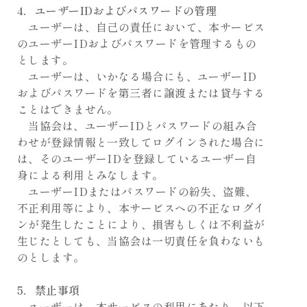
4．ユーザーIDおよびパスワードの管理
ユーザーは、自己の責任において、本サービス
のユーザーIDおよびパスワードを管理するもの
とします。
ユーザーは、いかなる場合にも、ユーザーID
およびパスワードを第三者に譲渡または貸与する
ことはできません。
当協会は、ユーザーIDとパスワードの組み合
わせが登録情報と一致してログインされた場合に
は、そのユーザーIDを登録しているユーザー自
身による利用とみなします。
ユーザーIDまたはパスワードの紛失、盗難、
不正利用等により、本サービスへの不正なログイ
ンが発生したことにより、損害もしくは不利益が
生じたとしても、当協会は一切責任を負わないも
のとします。
5．禁止事項
ユーザーは、本サービスの利用にあたり、以下