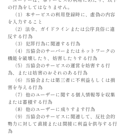
の行為をしてはなりません。
（1）本サービスの利用登録時に、虚偽の内容
を入力すること
（2）法令、ガイドラインまたは公序良俗に違
反する行為
（3）犯罪行為に関連する行為
（4）当協会のサーバーまたはネットワークの
機能を破壊したり、妨害したりする行為
（5）当協会のサービスの運営を妨害する行
為、または妨害のおそれのある行為
（6）当協会または第三者に不利益もしくは損
害を与える行為
（7）他のユーザーに関する個人情報等を収集
または蓄積する行為
（8）他のユーザーに成りすます行為
（9）当協会のサービスに関連して、反社会的
勢力に対して直接または間接に利益を供与する行
為