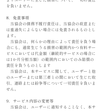
を負いません。
8．免責事項
当協会の債務不履行責任は、当協会の故意また
は重過失によらない場合には免責されるものとし
ます。
当協会は、何らかの理由によって責任を負う場
合にも、通常生じうる損害の範囲内かつ有料サー
ビスにおいては代金額（継続的サービスの場合に
は1か月分相当額）の範囲内においてのみ賠償の
責任を負うものとします
当協会は、本サービスに関して、ユーザーと他
のユーザーまたは第三者との間において生じた取
引、連絡または紛争等について一切責任を負いま
せん。
9．サービス内容の変更等
当協会は、ユーザーに通知することなく、本サ