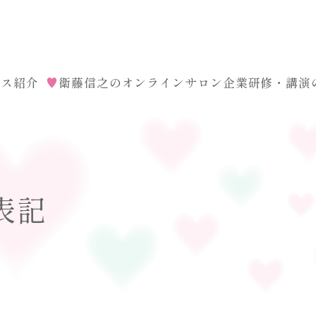
ース紹介
♥
衛藤信之のオンラインサロン
企業研修・講演
表記