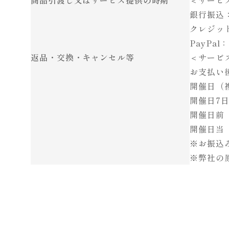
商品引渡し又はサービス提供の時期
＜サービ
銀行振込
クレジッ
PayPa
返品・交換・キャンセル等
＜サービ
お支払い
開催日（
開催日7日
開催日前
開催日当
※お振込
※弊社の