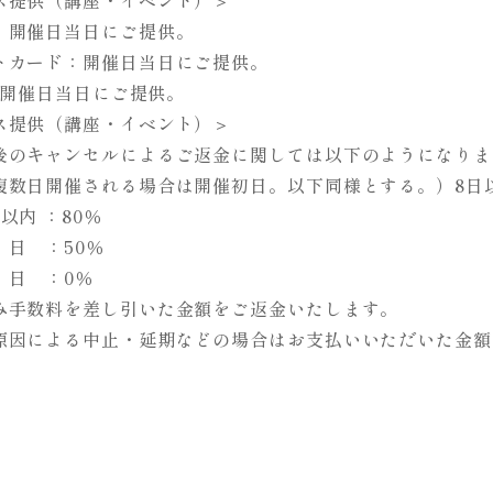
ス提供（講座・イベント）＞
：開催日当日にご提供。
トカード：開催日当日にご提供。
l：開催日当日にご提供。
ス提供（講座・イベント）＞
後のキャンセルによるご返金に関しては以下のようになりま
複数日開催される場合は開催初日。以下同様とする。）8日以前
以内 ：80％
 日 ：50％
 日 ：0％
み手数料を差し引いた金額をご返金いたします。
原因による中止・延期などの場合はお支払いいただいた金額