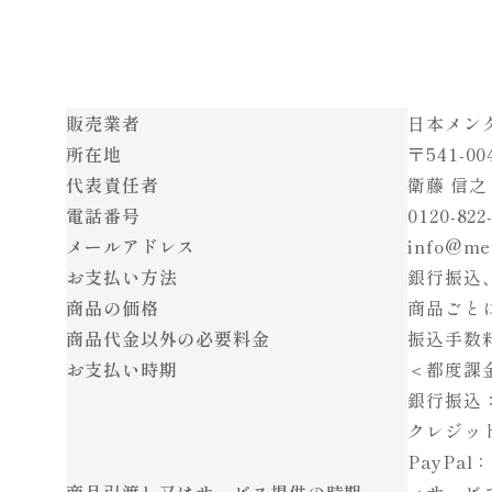
販売業者
日本メン
所在地
〒541-
代表責任者
衛藤 信之
電話番号
0120-822
メールアドレス
info@men
お支払い方法
銀行振込、
商品の価格
商品ごと
商品代金以外の必要料金
振込手数
お支払い時期
＜都度課
銀行振込
クレジッ
PayPa