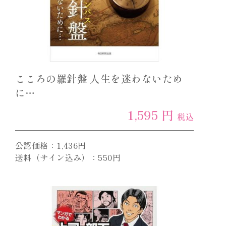
こころの羅針盤 人生を迷わないため
に…
1,595 円
税込
公認価格：1,436円
送料（サイン込み）：550円