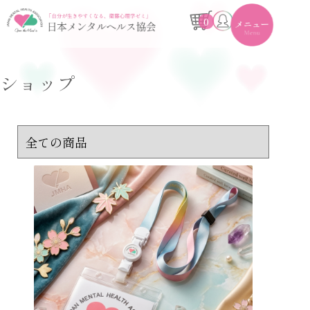
toggle
navigation
0
ショップ