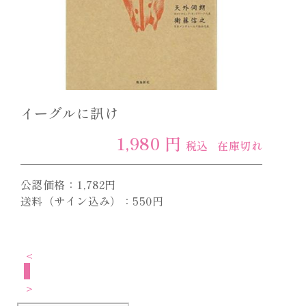
イーグルに訊け
1,980 円
税込
在庫切れ
公認価格：1,782円
送料（サイン込み）：550円
＜
1
＞