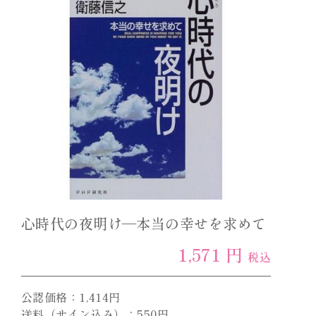
心時代の夜明け―本当の幸せを求めて
1,571 円
税込
公認価格：1,414円
送料（サイン込み）：550円