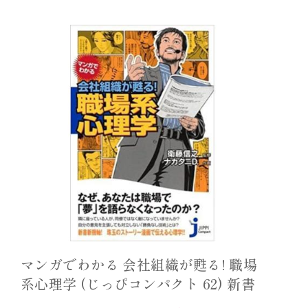
マンガでわかる 会社組織が甦る! 職場
系心理学 (じっぴコンパクト 62) 新書