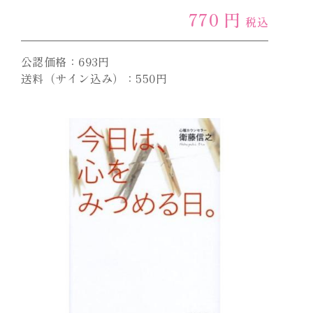
770 円
税込
公認価格：693円
送料（サイン込み）：550円