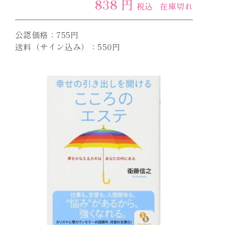
838 円
税込
在庫切れ
公認価格：755円
送料（サイン込み）：550円