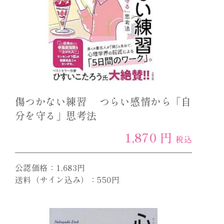
傷つかない練習 つらい感情から「自
分を守る」思考法
1,870 円
税込
公認価格：1,683円
送料（サイン込み）：550円