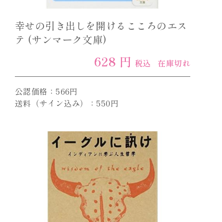
幸せの引き出しを開けるこころのエス
テ (サンマーク文庫)
628 円
税込
在庫切れ
公認価格：566円
送料（サイン込み）：550円