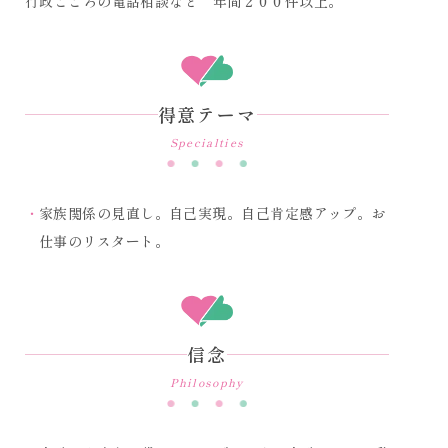
行政こころの電話相談など 年間２００件以上。
得意テーマ
Specialties
家族関係の見直し。自己実現。自己肯定感アップ。お
仕事のリスタート。
信念
Philosophy