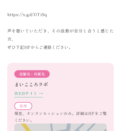
https://x.gd/DTiSq
声を聴いていただき、その波動が自分と合うと感じた
方、
ぜひ下記HPからご連絡ください。
店舗名・所属先
まいこころラボ
WEBサイト →
住所
現在、オンランセッションのみ。詳細はHPをご覧
ください。