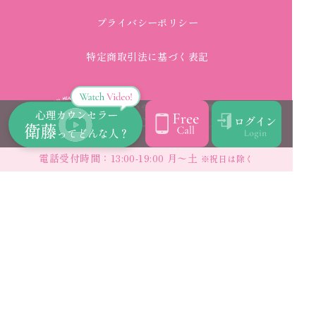
プライバシーポリシー
特定商取引法に基づく表記
はーとにこにこなやみごむよう
電話受付時間：13:00-19:00 月〜土
※祝日は除く
0120-822-564
電話受付時間：13:00-19:00 月〜土
※祝日は除く
© 2025 Japan Mental Health Association.
Supporting your mental wellness.