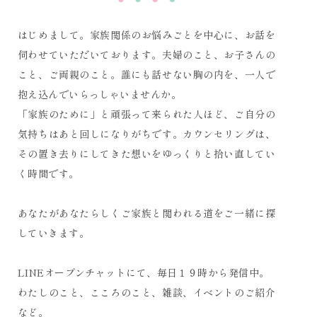
はじめまして。家族関係のお悩みごとを中心に、お話を
伺わせていただいております。夫婦のこと、お子さんの
こと、ご両親のこと。誰にも話せない胸の内を、一人で
抱え込んでいらっしゃいませんか。
「家族のために」と頑張って来られた人ほど、ご自分の
気持ちはあと回しになりがちです。カウンセリングは、
その置き去りにしてきた想いをゆっくりと拾い直してい
く時間です。
あなたがあなたらしくご家族と関われる道をご一緒に探
していきます。
LINEオープンチャットにて、毎日１９時から発信中。
わたしのこと、こころのこと、雑談、イベントのご紹介
など。