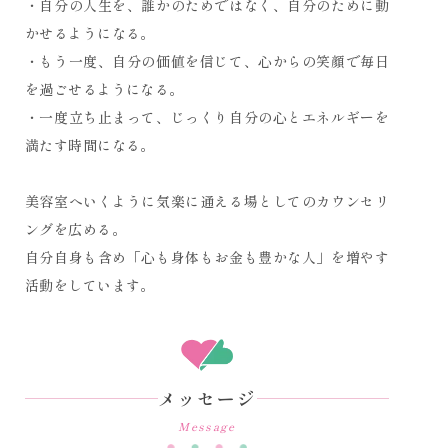
・自分の人生を、誰かのためではなく、自分のために動
かせるようになる。
・もう一度、自分の価値を信じて、心からの笑顔で毎日
を過ごせるようになる。
・一度立ち止まって、じっくり自分の心とエネルギーを
満たす時間になる。
美容室へいくように気楽に通える場としてのカウンセリ
ングを広める。
自分自身も含め「心も身体もお金も豊かな人」を増やす
活動をしています。
メッセージ
Message