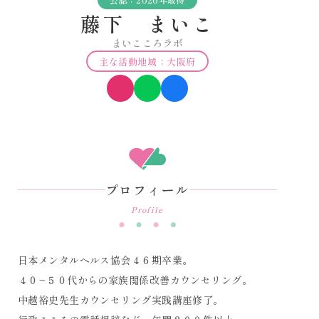
藤下 まいこ
まいこころラボ
主な活動地域：大阪府
プロフィール
Profile
日本メンタルヘルス協会４６期卒業。
４０−５０代からの家族関係改善カウンセリング。
中越裕史先生カウンセリング実践講座修了。