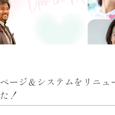
ムページ＆システムをリニュ
した！