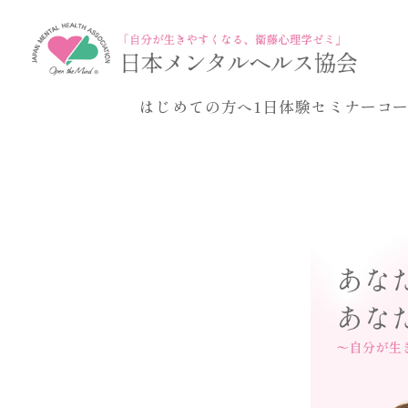
はじめての方へ
1日体験セミナー
コ