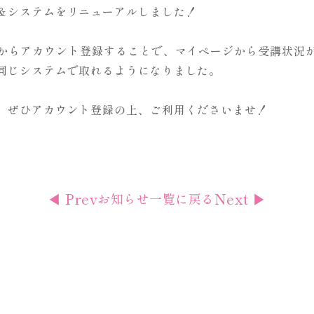
＆システムをリニューアルしました！
からアカウント登録することで、マイページから受講状況
同じシステムで取れるようになりました。
、ぜひアカウント登録の上、ご利用くださいませ！
◀ Prev
Next ▶
お知らせ一覧に戻る