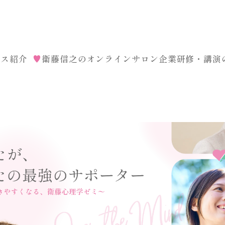
ース紹介
♥
衛藤信之のオンラインサロン
企業研修・講演