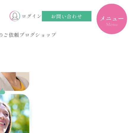
toggle
navigation
お問い合わせ
ログイン
のご依頼
ブログ
ショップ