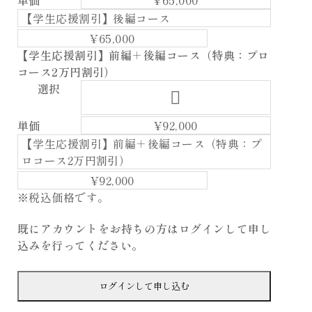
単価
¥65,000
【学生応援割引】後編コース
¥65,000
【学生応援割引】前編＋後編コース（特典：プロ
コース2万円割引）
選択
単価
¥92,000
【学生応援割引】前編＋後編コース（特典：プ
ロコース2万円割引）
¥92,000
※税込価格です。
既にアカウントをお持ちの方はログインして申し
込みを行ってください。
ログインして申し込む