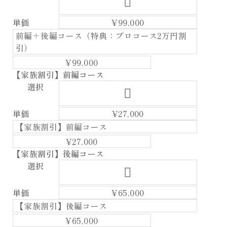
単価
¥99,000
前編＋後編コース（特典：プロコース2万円割
引）
¥99,000
【家族割引】前編コース
選択
単価
¥27,000
【家族割引】前編コース
¥27,000
【家族割引】後編コース
選択
単価
¥65,000
【家族割引】後編コース
¥65,000