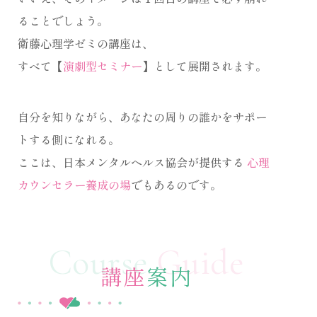
ることでしょう。
衛藤心理学ゼミの講座は、
すべて【
演劇型セミナー
】として展開されます。
自分を知りながら、あなたの周りの誰かをサポー
トする側になれる。
ここは、日本メンタルヘルス協会が提供する
心理
カウンセラー養成の場
でもあるのです。
Course
Guide
講座
案内