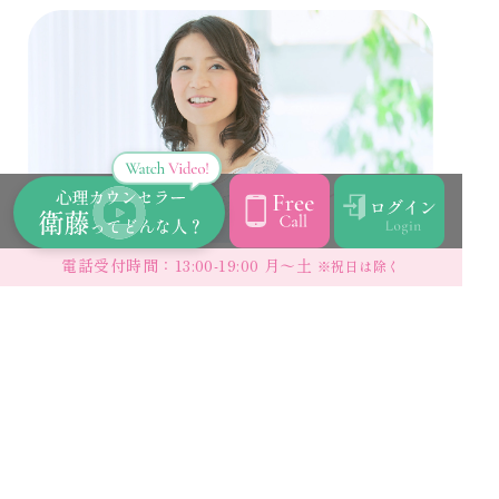
電話受付時間：13:00-19:00 月〜土
※祝日は除く
1日体験セミナー
心理学を気軽に体験し、
新しい自分を発見したいあなたへ
1日体験セミナーでは、人間関係や子育て、仕事
の悩みに役立つ心理学を気軽に学べます。心理
テストで自分の深層心理を知り、新たな一面に
気づけるチャンスも。講師・衛藤が笑いを交え